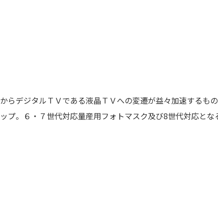
からデジタルＴＶである液晶ＴＶへの変遷が益々加速するもの
ップ。６・７世代対応量産用フォトマスク及び8世代対応とな