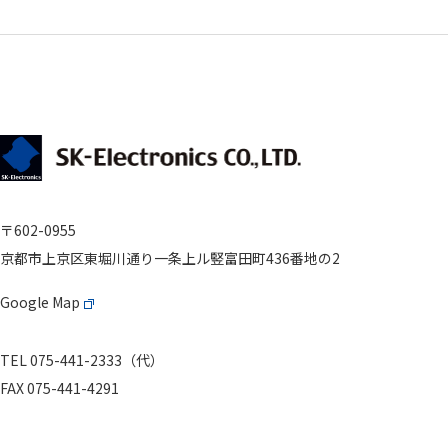
〒602-0955
京都市上京区東堀川通り
一条上ル竪富田町436番地の2
Google Map
TEL 075-441-2333（代）
FAX 075-441-4291