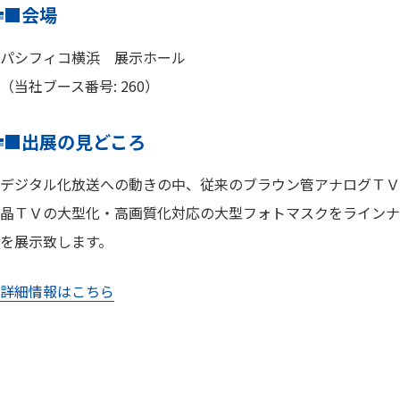
■会場
パシフィコ横浜 展示ホール
（当社ブース番号: 260）
■出展の見どころ
デジタル化放送への動きの中、従来のブラウン管アナログＴＶ
晶ＴＶの大型化・高画質化対応の大型フォトマスクをラインナ
を展示致します。
詳細情報はこちら