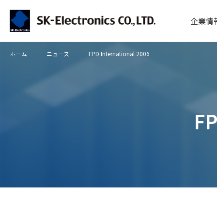
企業情
ホーム
ニュース
FPD International 2006
FP