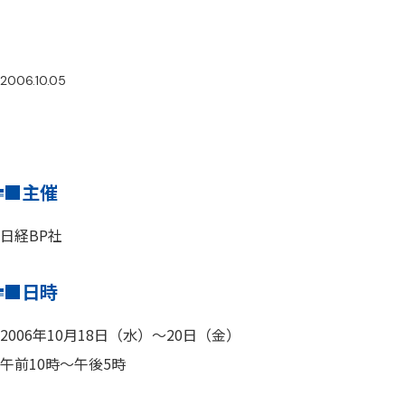
2006.10.05
■主催
日経BP社
■日時
2006年10月18日（水）～20日（金）
午前10時～午後5時