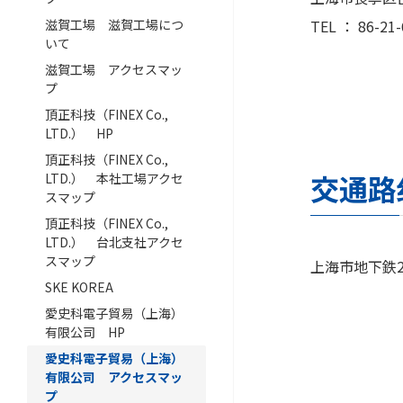
滋賀工場 滋賀工場につ
TEL ： 86-21-
いて
滋賀工場 アクセスマッ
プ
頂正科技（FINEX Co.,
LTD.） HP
頂正科技（FINEX Co.,
交通路
LTD.） 本社工場アクセ
スマップ
頂正科技（FINEX Co.,
LTD.） 台北支社アクセ
スマップ
上海市地下鉄2
SKE KOREA
愛史科電子貿易（上海）
有限公司 HP
愛史科電子貿易（上海）
有限公司 アクセスマッ
プ