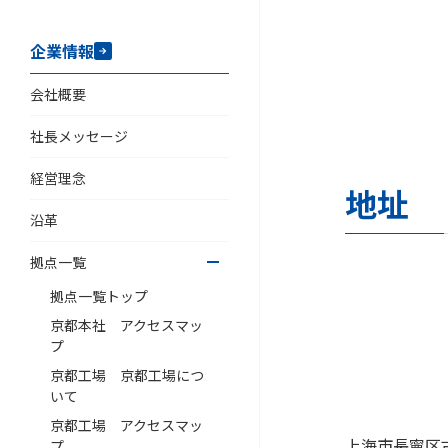
企業情報
会社概要
社長メッセージ
経営理念
地址
沿革
拠点一覧
拠点一覧トップ
京都本社 アクセスマッ
プ
京都工場 京都工場につ
いて
京都工場 アクセスマッ
上海市長寧区古
プ