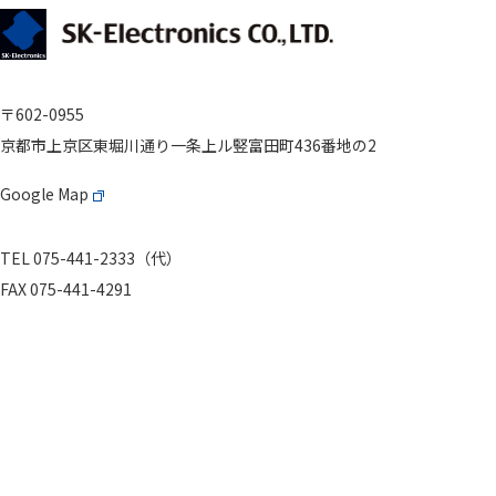
〒602-0955
京都市上京区東堀川通り
一条上ル竪富田町436番地の2
Google Map
TEL 075-441-2333（代）
FAX 075-441-4291