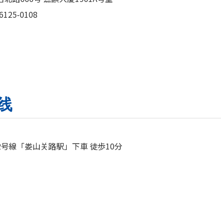
6125-0108
线
号線「娄山关路駅」下車 徒歩10分