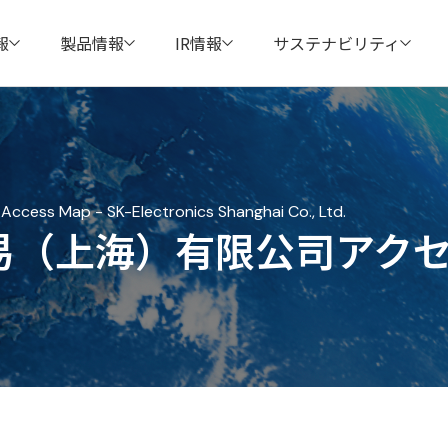
報
製品情報
IR情報
サステナビリティ
Access Map - SK-Electronics Shanghai Co., Ltd.
易（上海）有限公司アク