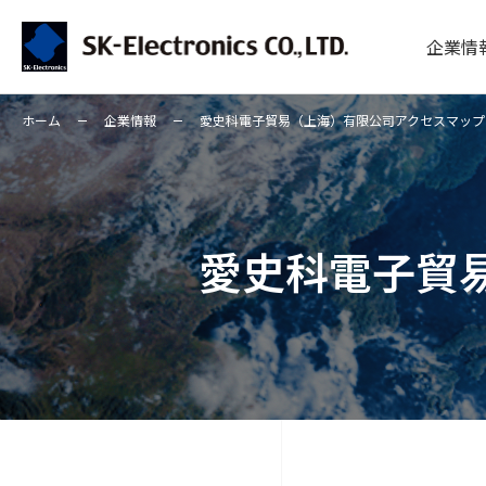
企業情
ホーム
企業情報
愛史科電子貿易（上海）有限公司アクセスマップ
愛史科電子貿